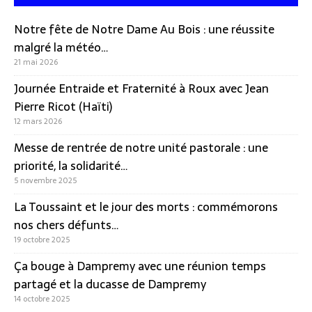
Notre fête de Notre Dame Au Bois : une réussite
malgré la météo…
21 mai 2026
Journée Entraide et Fraternité à Roux avec Jean
Pierre Ricot (Haïti)
12 mars 2026
Messe de rentrée de notre unité pastorale : une
priorité, la solidarité…
5 novembre 2025
La Toussaint et le jour des morts : commémorons
nos chers défunts…
19 octobre 2025
Ça bouge à Dampremy avec une réunion temps
partagé et la ducasse de Dampremy
14 octobre 2025