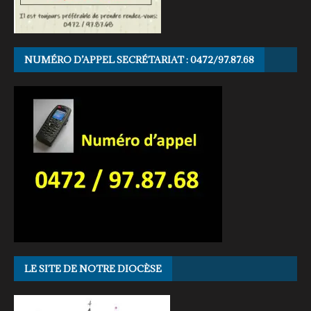
NUMÉRO D’APPEL SECRÉTARIAT : 0472/97.87.68
LE SITE DE NOTRE DIOCÈSE