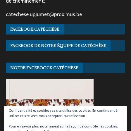
de cheminement:
catechese.upjumet@proximus.be
FACEBOOK CATÉCHÈSE
FACEBOOK DE NOTRE ÉQUIPE DE CATÉCHÈSE
NOTRE FACEBOOCK CATÉCHÈSE
Confidentialité et cookies : ce site utilise des cookies. En continuant à
utiliser ce site Web, vous acceptez leur utilisation.
Pour en savoir plus, notamment sur la façon de contrôler les cookies,