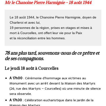
Mr le Chanoine Pierre Harmignie – 18 août 1944
Le 18 août 1944, le Chanoine Pierre Harmignie, doyen de 
Charleroi et avec lui, 

19 personnes de la région, prises en otages et mises à 
mort à Courcelles, ont offert leur vie pour la Paix 

et la réconciliation entre les hommes.
78 ans plus tard, souvenons-nous de ce prêtre et
de ses compagnons.
Le jeudi 18 août à Courcelles
A 17h00
: Cérémonie d’hommage aux victimes au
Monument avec un arrêt devant la Maison des Martyrs
(26, rue des Martyrs – Courcelles) où une minute de silence
sera observée.
A 17h30
: Célébration eucharistique dans le jardin de la
Maison des Martyrs.