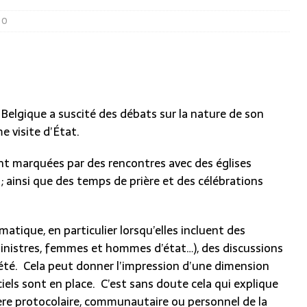
0
 Belgique a suscité des débats sur la nature de son
 visite d’État.
ont marquées par des rencontres avec des églises
 ; ainsi que des temps de prière et des célébrations
atique, en particulier lorsqu’elles incluent des
ministres, femmes et hommes d’état…), des discussions
iété. Cela peut donner l’impression d’une dimension
ciels sont en place. C’est sans doute cela qui explique
tère protocolaire, communautaire ou personnel de la