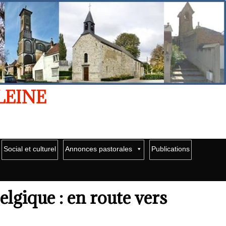
LEINE
Social et culturel
Annonces pastorales
Publications
elgique : en route vers