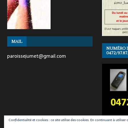
MAIL
NUMÉRO D’
0472/97.87
paroissejumet@gmail.com
Confidentialité et cookies : ce site utilise des cookies. En continuant à utiliser 