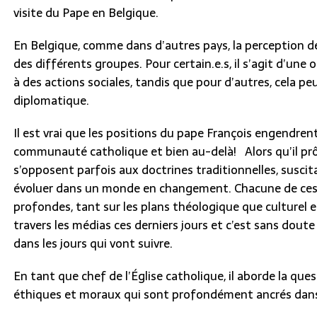
visite du Pape en Belgique.
En Belgique, comme dans d’autres pays, la perception de
des différents groupes. Pour certain.e.s, il s’agit d’un
à des actions sociales, tandis que pour d’autres, cela 
diplomatique.
Il est vrai que les positions du pape François engendrent
communauté catholique et bien au-delà! Alors qu’il prône
s’opposent parfois aux doctrines traditionnelles, suscit
évoluer dans un monde en changement. Chacune de ces 
profondes, tant sur les plans théologique que culturel e
travers les médias ces derniers jours et c’est sans dou
dans les jours qui vont suivre.
En tant que chef de l’Église catholique, il aborde la qu
éthiques et moraux qui sont profondément ancrés dans 