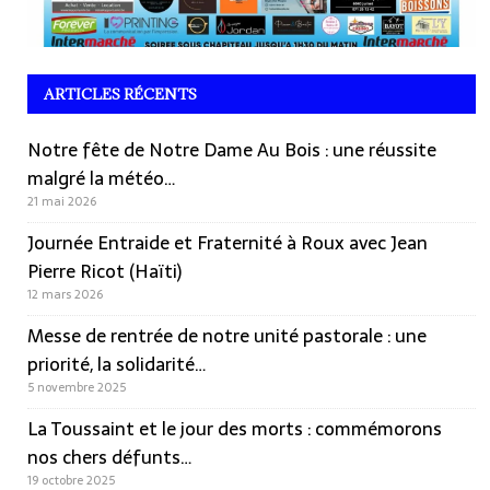
ARTICLES RÉCENTS
Notre fête de Notre Dame Au Bois : une réussite
malgré la météo…
21 mai 2026
Journée Entraide et Fraternité à Roux avec Jean
Pierre Ricot (Haïti)
12 mars 2026
Messe de rentrée de notre unité pastorale : une
priorité, la solidarité…
5 novembre 2025
La Toussaint et le jour des morts : commémorons
nos chers défunts…
19 octobre 2025