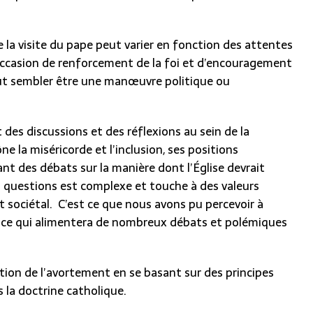
 la visite du pape peut varier en fonction des attentes
e occasion de renforcement de la foi et d’encouragement
peut sembler être une manœuvre politique ou
 des discussions et des réflexions au sein de la
 la miséricorde et l’inclusion, ses positions
ant des débats sur la manière dont l’Église devrait
questions est complexe et touche à des valeurs
t sociétal. C’est ce que nous avons pu percevoir à
te ce qui alimentera de nombreux débats et polémiques
estion de l’avortement en se basant sur des principes
la doctrine catholique.