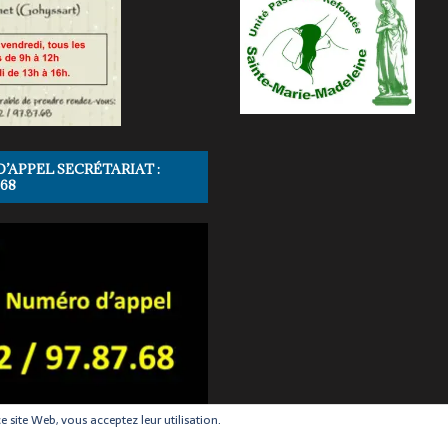
APPEL SECRÉTARIAT :
.68
ce site Web, vous acceptez leur utilisation.