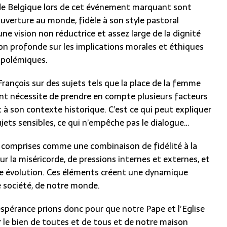
e de Belgique lors de cet événement marquant sont
verture au monde, fidèle à son style pastoral
ne vision non réductrice et assez large de la dignité
exion profonde sur les implications morales et éthiques
s polémiques.
rançois sur des sujets tels que la place de la femme
ent nécessite de prendre en compte plusieurs facteurs
t à son contexte historique. C’est ce qui peut expliquer
jets sensibles, ce qui n’empêche pas le dialogue…
 comprises comme une combinaison de fidélité à la
r la miséricorde, de pressions internes et externes, et
e évolution. Ces éléments créent une dynamique
e société, de notre monde.
e espérance prions donc pour que notre Pape et l’Eglise
r le bien de toutes et de tous et de notre maison