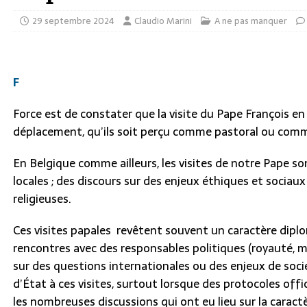
29 septembre 2024
Claudio Marini
A ne pas manquer
F
Force est de constater que la visite du Pape François en
déplacement, qu’ils soit perçu comme pastoral ou comme
En Belgique comme ailleurs, les visites de notre Pape s
locales ; des discours sur des enjeux éthiques et sociaux
religieuses.
Ces visites papales revêtent souvent un caractère diplom
rencontres avec des responsables politiques (royauté, 
sur des questions internationales ou des enjeux de soc
d’État à ces visites, surtout lorsque des protocoles offi
les nombreuses discussions qui ont eu lieu sur la carac