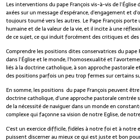
Les interventions du pape François vis-à-vis de l’Églis
axées sur un message d’espérance, d’engagement et d’ou
toujours tourné vers les autres. Le Pape François porte u
humaine et de la valeur de la vie, et il incite à une réfl
de ce sujet, ce qui induit forcément des critiques et de
Comprendre les positions dites conservatrices du pape F
dans l’Église et le monde, l’homosexualité et l’avortem
liés à la doctrine catholique, à son approche pastorale e
des positions parfois un peu trop fermes sur certains su
En somme, les positions du pape François peuvent être
doctrine catholique, d’une approche pastorale centrée su
de la nécessité de naviguer dans un monde en constant
complexe qui façonne sa vision de notre Eglise, de notr
C’est un exercice difficile, fidèles à notre foi et à notr
puissent discerner au mieux ce qui est juste et bon pou