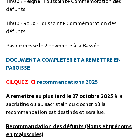
11h00 : Heigne : Toussaint+ Commémoration des
défunts
11h00 : Roux : Toussaint+ Commémoration des
défunts
Pas de messe le 2 novembre à la Bassée
DOCUMENT A COMPLETER ET A REMETTRE EN
PAROISSE
CILQUEZ ICI
recommandations 2025
A
remettre
au
plus
tard
le
27 octobre 2025
à la
sacristine ou au sacristain du clocher où la
recommandation est destinée et sera lue.
Recommandation des défunts
(Noms
et prénoms
en
majuscules)