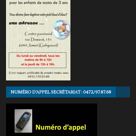
NUMÉRO D’APPEL SECRÉTARIAT : 0472/97.87.68