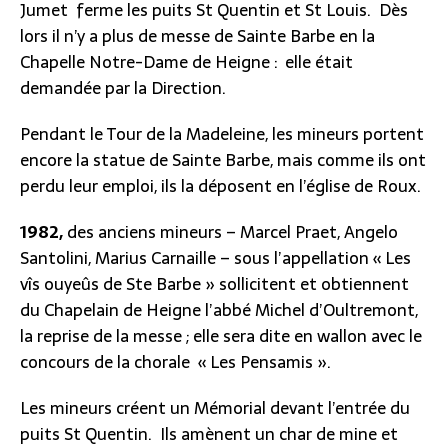
Jumet ferme les puits St Quentin et St Louis. Dès
lors il n’y a plus de messe de Sainte Barbe en la
Chapelle Notre-Dame de Heigne : elle était
demandée par la Direction.
Pendant le Tour de la Madeleine, les mineurs portent
encore la statue de Sainte Barbe, mais comme ils ont
perdu leur emploi, ils la déposent en l’église de Roux.
1982,
des anciens mineurs – Marcel Praet, Angelo
Santolini, Marius Carnaille – sous l’appellation « Les
vîs ouyeûs de Ste Barbe » sollicitent et obtiennent
du Chapelain de Heigne l’abbé Michel d’Oultremont,
la reprise de la messe ; elle sera dite en wallon avec le
concours de la chorale « Les Pensamis ».
Les mineurs créent un Mémorial devant l’entrée du
puits St Quentin. Ils amènent un char de mine et