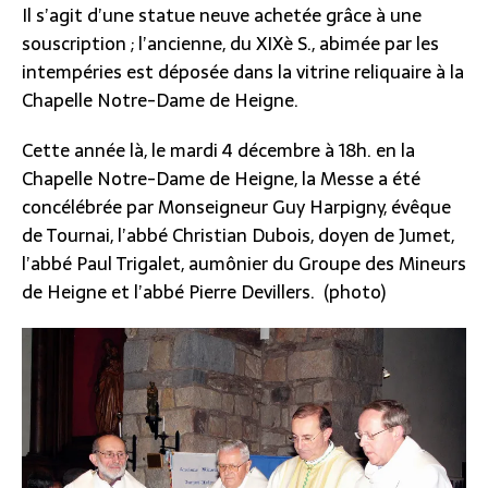
Il s’agit d’une statue neuve achetée grâce à une
souscription ; l’ancienne, du XIXè S., abimée par les
intempéries est déposée dans la vitrine reliquaire à la
Chapelle Notre-Dame de Heigne.
Cette année là, le mardi 4 décembre à 18h. en la
Chapelle Notre-Dame de Heigne, la Messe a été
concélébrée par Monseigneur Guy Harpigny, évêque
de Tournai, l’abbé Christian Dubois, doyen de Jumet,
l’abbé Paul Trigalet, aumônier du Groupe des Mineurs
de Heigne et l’abbé Pierre Devillers. (photo)