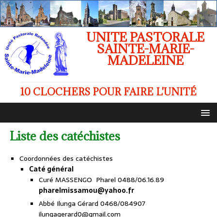
UNITE PASTORALE
SAINTE-MARIE-
MADELEINE
10 CLOCHERS POUR FAIRE L'UNITÉ
Liste des catéchistes
Coordonnées des catéchistes
Caté général
Curé MASSENGO Pharel 0488/06.16.89
pharelmissamou@yahoo.fr
Abbé Ilunga Gérard 0468/084907
ilungagerard0@gmail.com