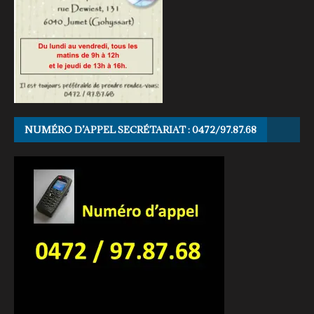
NUMÉRO D’APPEL SECRÉTARIAT : 0472/97.87.68