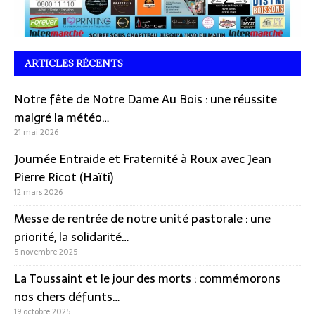
ARTICLES RÉCENTS
Notre fête de Notre Dame Au Bois : une réussite
malgré la météo…
21 mai 2026
Journée Entraide et Fraternité à Roux avec Jean
Pierre Ricot (Haïti)
12 mars 2026
Messe de rentrée de notre unité pastorale : une
priorité, la solidarité…
5 novembre 2025
La Toussaint et le jour des morts : commémorons
nos chers défunts…
19 octobre 2025